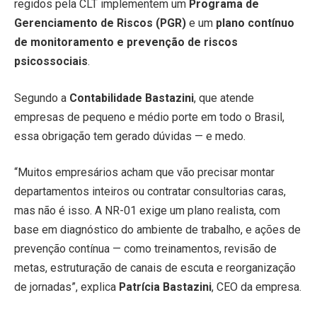
regidos pela CLT implementem um
Programa de
Gerenciamento de Riscos (PGR)
e um
plano contínuo
de monitoramento e prevenção de riscos
psicossociais
.
Segundo a
Contabilidade Bastazini
, que atende
empresas de pequeno e médio porte em todo o Brasil,
essa obrigação tem gerado dúvidas — e medo.
“Muitos empresários acham que vão precisar montar
departamentos inteiros ou contratar consultorias caras,
mas não é isso. A NR-01 exige um plano realista, com
base em diagnóstico do ambiente de trabalho, e ações de
prevenção contínua — como treinamentos, revisão de
metas, estruturação de canais de escuta e reorganização
de jornadas”, explica
Patrícia Bastazini
, CEO da empresa.