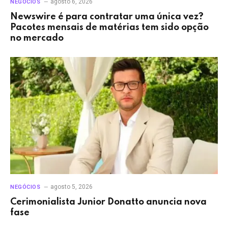
agosto 6, 2026
NEGÓCIOS
Newswire é para contratar uma única vez?
Pacotes mensais de matérias tem sido opção
no mercado
agosto 5, 2026
NEGÓCIOS
Cerimonialista Junior Donatto anuncia nova
fase