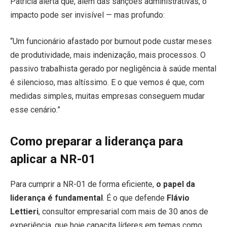
Patrícia alerta que, além das sanções administrativas, o
impacto pode ser invisível — mas profundo:
“Um funcionário afastado por burnout pode custar meses
de produtividade, mais indenização, mais processos. O
passivo trabalhista gerado por negligência à saúde mental
é silencioso, mas altíssimo. E o que vemos é que, com
medidas simples, muitas empresas conseguem mudar
esse cenário.”
Como preparar a liderança para
aplicar a NR-01
Para cumprir a NR-01 de forma eficiente,
o papel da
liderança é fundamental
. É o que defende
Flávio
Lettieri
, consultor empresarial com mais de 30 anos de
experiência, que hoje capacita líderes em temas como