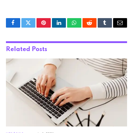
Facebook
Twitter
Pinterest
LinkedIn
WhatsApp
Reddit
Tumblr
Email
Related
Posts