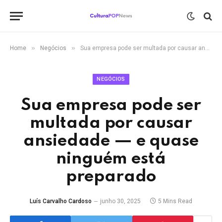
»
»
Home
Negócios
Sua empresa pode ser multada por causar ansiedade — e quase ninguém está preparado
NEGÓCIOS
Sua empresa pode ser
multada por causar
ansiedade — e quase
ninguém está
preparado
Luís Carvalho Cardoso
junho 30, 2025
5 Mins Read