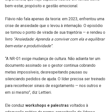
bem-estar, propósito e gestão emocional.
Flávio não fala apenas da teoria: em 2023, enfrentou uma
crise de ansiedade que o levou à internação. O episódio
se tornou o ponto de virada de sua trajetória — e rendeu o
livro
“Ansiedade: Aprenda a conviver com ela e equilibrar
bem-estar e produtividade”
.
“A NR-01 exige mudança de cultura. Não adianta ter um
documento assinado se o gestor continua cobrando
metas impossíveis, desrespeitando pausas ou
silenciando pedidos de ajuda. O líder precisa ser treinado
para reconhecer sinais de esgotamento — nos outros e
em si mesmo”, diz Lettieri.
Ele conduz
workshops e palestras
voltados à