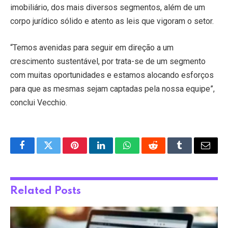
imobiliário, dos mais diversos segmentos, além de um
corpo jurídico sólido e atento as leis que vigoram o setor.
“Temos avenidas para seguir em direção a um
crescimento sustentável, por trata-se de um segmento
com muitas oportunidades e estamos alocando esforços
para que as mesmas sejam captadas pela nossa equipe”,
conclui Vecchio.
Facebook
Twitter
Pinterest
LinkedIn
WhatsApp
Reddit
Tumblr
Email
Related
Posts