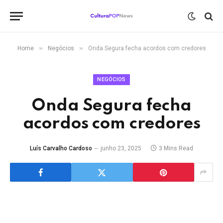
»
»
Home
Negócios
Onda Segura fecha acordos com credores
NEGÓCIOS
Onda Segura fecha
acordos com credores
Luís Carvalho Cardoso
junho 23, 2025
3 Mins Read