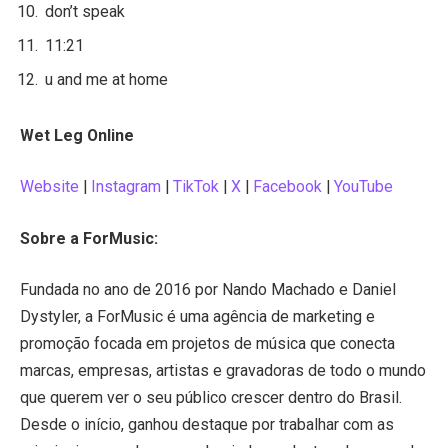
don’t speak
11:21
u and me at home
Wet Leg Online
Website
|
Instagram
|
TikTok
|
X
|
Facebook
|
YouTube
Sobre a ForMusic:
Fundada no ano de 2016 por Nando Machado e Daniel
Dystyler, a ForMusic é uma agência de marketing e
promoção focada em projetos de música que conecta
marcas, empresas, artistas e gravadoras de todo o mundo
que querem ver o seu público crescer dentro do Brasil.
Desde o início, ganhou destaque por trabalhar com as