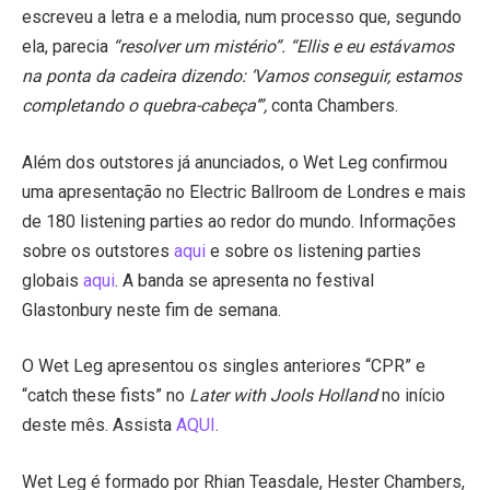
escreveu a letra e a melodia, num processo que, segundo
ela, parecia
“resolver um mistério”. “Ellis e eu estávamos
na ponta da cadeira dizendo: ‘Vamos conseguir, estamos
completando o quebra-cabeça’”,
conta Chambers.
Além dos outstores já anunciados, o Wet Leg confirmou
uma apresentação no Electric Ballroom de Londres e mais
de 180 listening parties ao redor do mundo. Informações
sobre os outstores
aqui
e sobre os listening parties
globais
aqui
. A banda se apresenta no festival
Glastonbury neste fim de semana.
O Wet Leg apresentou os singles anteriores “CPR” e
“catch these fists” no
Later with Jools Holland
no início
deste mês. Assista
AQUI
.
Wet Leg é formado por Rhian Teasdale, Hester Chambers,