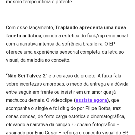
mesmo tempo íntima e potente.
Com esse lançamento,
Traplaudo apresenta uma nova
faceta artística
, unindo a estética do funk/rap emocional
com a narrativa intensa da sofrência brasileira. O EP
oferece uma experiência sensorial completa: da letra ao
visual, da melodia ao conceito.
“
Não Sei Talvez 2
” é o coração do projeto. A faixa fala
sobre incertezas amorosas, o medo da entrega e a dúvida
entre seguir em frente ou insistir em um amor que já
machucou demais. O videoclipe
(
assista agora
),
que
acompanha o single e foi dirigido por Filipe Borba, traz
cenas densas, de forte carga estética e cinematográfica,
elevando a narrativa da canção. O ensaio fotográfico –
assinado por Enio Cesar – reforça o conceito visual do EP,