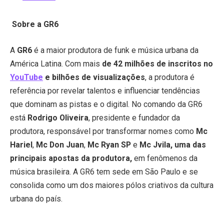
Sobre a GR6
A
GR6
é a maior produtora de funk e música urbana da
América Latina. Com mais
de 42 milhões de inscritos no
YouTube
e bilhões de visualizações
, a produtora é
referência por revelar talentos e influenciar tendências
que dominam as pistas e o digital. No comando da GR6
está
Rodrigo Oliveira
, presidente e fundador da
produtora, responsável por transformar nomes como
Mc
Hariel
,
Mc Don Juan
,
Mc Ryan SP
e
Mc Jvila, uma das
principais apostas da produtora,
em fenômenos da
música brasileira. A GR6 tem sede em São Paulo e se
consolida como um dos maiores pólos criativos da cultura
urbana do país.