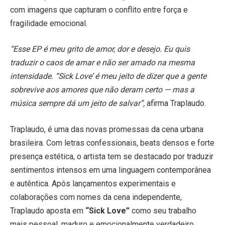
com imagens que capturam o conflito entre força e
fragilidade emocional.
“Esse EP é meu grito de amor, dor e desejo. Eu quis
traduzir o caos de amar e não ser amado na mesma
intensidade. “Sick Love’ é meu jeito de dizer que a gente
sobrevive aos amores que não deram certo — mas a
música sempre dá um jeito de salvar”,
afirma Traplaudo.
Traplaudo, é uma das novas promessas da cena urbana
brasileira. Com letras confessionais, beats densos e forte
presença estética, o artista tem se destacado por traduzir
sentimentos intensos em uma linguagem contemporânea
e autêntica. Após lançamentos experimentais e
colaborações com nomes da cena independente,
Traplaudo aposta em
“Sick Love”
como seu trabalho
mais pessoal, maduro e emocionalmente verdadeiro.