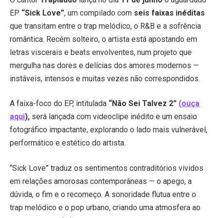
EP
“Sick Love”
, um compilado com
seis faixas inéditas
que transitam entre o trap melódico, o R&B e a sofrência
romântica. Recém solteiro, o artista está apostando em
letras viscerais e beats envolventes, num projeto que
mergulha nas dores e delícias dos amores modernos —
instáveis, intensos e muitas vezes não correspondidos.
A faixa-foco do EP, intitulada
“Não Sei Talvez 2”
(ouça
aqui
),
será lançada com videoclipe inédito e um ensaio
fotográfico impactante, explorando o lado mais vulnerável,
performático e estético do artista.
“Sick Love” traduz os sentimentos contraditórios vividos
em relações amorosas contemporâneas — o apego, a
dúvida, o fim e o recomeço. A sonoridade flutua entre o
trap melódico e o pop urbano, criando uma atmosfera ao