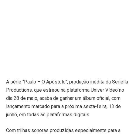
A série “Paulo – O Apóstolo”, produção inédita da Seriella
Productions, que estreou na plataforma Univer Vídeo no
dia 28 de maio, acaba de ganhar um álbum oficial, com
lançamento marcado para a próxima sexta-feira, 13 de
junho, em todas as plataformas digitais.
Com trilhas sonoras produzidas especialmente para a