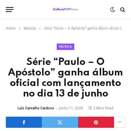
»
»
Home
Música
Série “Paulo – O Apóstolo” ganha álbum oficial com lançamento no dia 13 de junho
MÚSICA
Série “Paulo – O
Apóstolo” ganha álbum
oficial com lançamento
no dia 13 de junho
Luís Carvalho Cardoso
junho 11, 2025
2 Mins Read