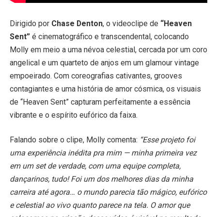
Dirigido por
Chase Denton
, o videoclipe de
“Heaven
Sent”
é cinematográfico e transcendental, colocando
Molly em meio a uma névoa celestial, cercada por um coro
angelical e um quarteto de anjos em um glamour vintage
empoeirado. Com coreografias cativantes, grooves
contagiantes e uma história de amor cósmica, os visuais
de “Heaven Sent” capturam perfeitamente a essência
vibrante e o espírito eufórico da faixa.
Falando sobre o clipe, Molly comenta:
“Esse projeto foi
uma experiência inédita pra mim — minha primeira vez
em um set de verdade, com uma equipe completa,
dançarinos, tudo! Foi um dos melhores dias da minha
carreira até agora… o mundo parecia tão mágico, eufórico
e celestial ao vivo quanto parece na tela. O amor que