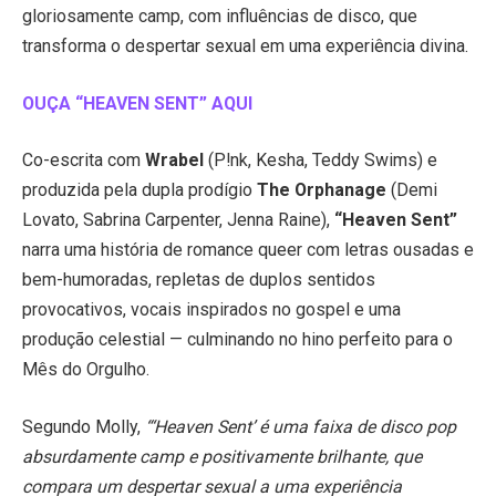
gloriosamente camp, com influências de disco, que
transforma o despertar sexual em uma experiência divina.
OUÇA “HEAVEN SENT” AQUI
Co-escrita com
Wrabel
(P!nk, Kesha, Teddy Swims) e
produzida pela dupla prodígio
The Orphanage
(Demi
Lovato, Sabrina Carpenter, Jenna Raine),
“Heaven Sent”
narra uma história de romance queer com letras ousadas e
bem-humoradas, repletas de duplos sentidos
provocativos, vocais inspirados no gospel e uma
produção celestial — culminando no hino perfeito para o
Mês do Orgulho.
Segundo Molly,
“‘Heaven Sent’ é uma faixa de disco pop
absurdamente camp e positivamente brilhante, que
compara um despertar sexual a uma experiência