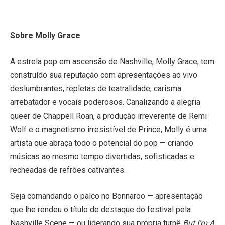
Sobre Molly Grace
A estrela pop em ascensão de Nashville, Molly Grace, tem
construído sua reputação com apresentações ao vivo
deslumbrantes, repletas de teatralidade, carisma
arrebatador e vocais poderosos. Canalizando a alegria
queer de Chappell Roan, a produção irreverente de Remi
Wolf e o magnetismo irresistível de Prince, Molly é uma
artista que abraça todo o potencial do pop — criando
músicas ao mesmo tempo divertidas, sofisticadas e
recheadas de refrões cativantes.
Seja comandando o palco no Bonnaroo — apresentação
que lhe rendeu o título de destaque do festival pela
Nashville Scene — ou liderando sua própria turnê
But I’m A