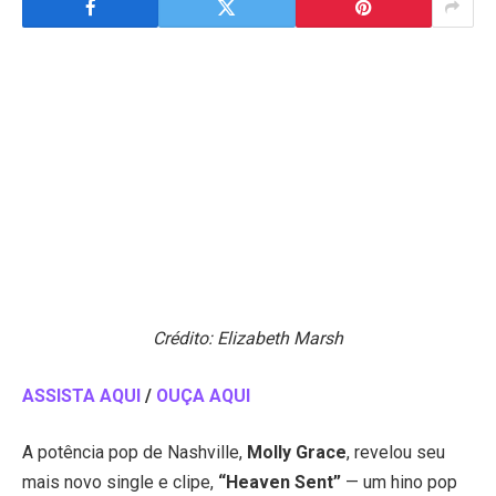
Crédito: Elizabeth Marsh
ASSISTA AQUI
/
OUÇA AQUI
A potência pop de Nashville,
Molly Grace
, revelou seu
mais novo single e clipe,
“Heaven Sent”
— um hino pop