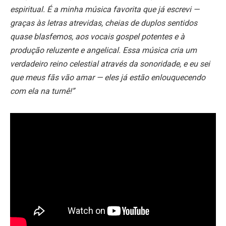
espiritual. É a minha música favorita que já escrevi —
graças às letras atrevidas, cheias de duplos sentidos
quase blasfemos, aos vocais gospel potentes e à
produção reluzente e angelical. Essa música cria um
verdadeiro reino celestial através da sonoridade, e eu sei
que meus fãs vão amar — eles já estão enlouquecendo
com ela na turnê!”