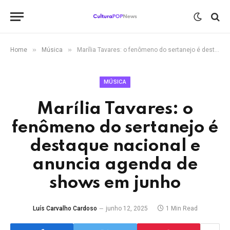
»
»
Home
Música
Marília Tavares: o fenômeno do sertanejo é destaque nacional e anuncia agenda de shows em junho
MÚSICA
Marília Tavares: o
fenômeno do sertanejo é
destaque nacional e
anuncia agenda de
shows em junho
Luís Carvalho Cardoso
junho 12, 2025
1 Min Read