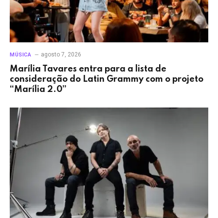
agosto 7, 2026
MÚSICA
Marília Tavares entra para a lista de
consideração do Latin Grammy com o projeto
“Marília 2.0”