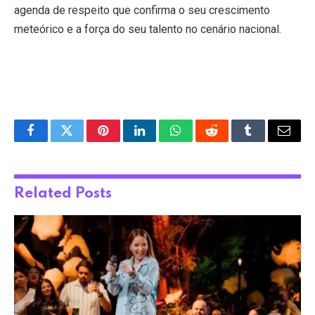
agenda de respeito que confirma o seu crescimento
meteórico e a força do seu talento no cenário nacional.
Facebook
Twitter
Pinterest
LinkedIn
WhatsApp
Reddit
Tumblr
Email
Related
Posts