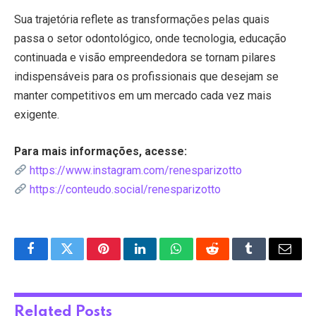
Sua trajetória reflete as transformações pelas quais
passa o setor odontológico, onde tecnologia, educação
continuada e visão empreendedora se tornam pilares
indispensáveis para os profissionais que desejam se
manter competitivos em um mercado cada vez mais
exigente.
Para mais informações, acesse:
https://www.instagram.com/renesparizotto
https://conteudo.social/renesparizotto
Facebook
Twitter
Pinterest
LinkedIn
WhatsApp
Reddit
Tumblr
Email
Related
Posts