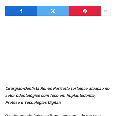
Cirurgião-Dentista Renês Parizotto fortalece atuação no
setor odontológico com foco em Implantodontia,
Prótese e Tecnologias Digitais
O setor odontológico no Brasil tem passado por uma