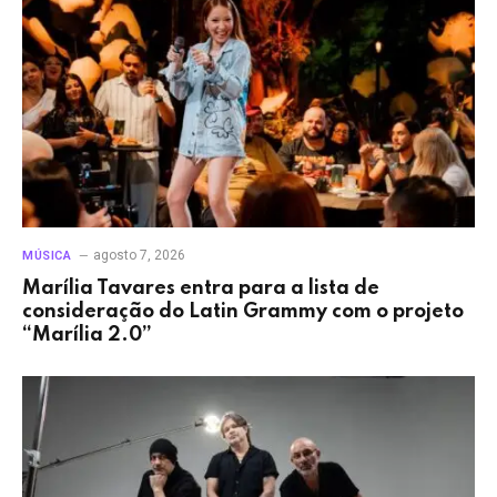
agosto 7, 2026
MÚSICA
Marília Tavares entra para a lista de
consideração do Latin Grammy com o projeto
“Marília 2.0”