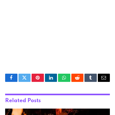
Facebook
Twitter
Pinterest
LinkedIn
WhatsApp
Reddit
Tumblr
Email
Related
Posts